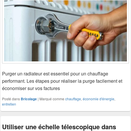
Purger un radiateur est essentiel pour un chauffage
performant. Les étapes pour réaliser la purge facilement et
économiser sur vos factures
Posté dans
Bricolage
|
Marqué comme
chauffage
,
économie d'énergie
,
entretien
Utiliser une échelle télescopique dans