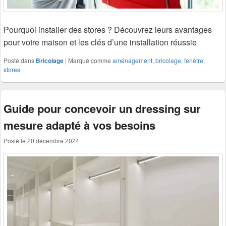
Pourquoi installer des stores ? Découvrez leurs avantages
pour votre maison et les clés d’une installation réussie
Posté dans
Bricolage
|
Marqué comme
aménagement
,
bricolage
,
fenêtre
,
stores
Guide pour concevoir un dressing sur
mesure adapté à vos besoins
Posté le
20 décembre 2024