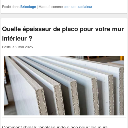
Posté dans
Bricolage
|
Marqué comme
peinture
,
radiateur
Quelle épaisseur de placo pour votre mur
intérieur ?
Posté le
2 mai 2025
Comment choisir l'épaisseur de placo pour vos murs