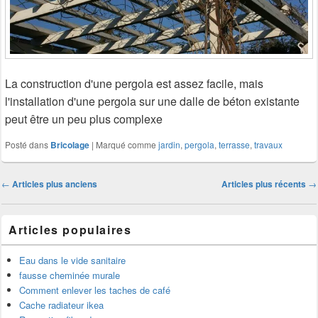
La construction d'une pergola est assez facile, mais
l'installation d'une pergola sur une dalle de béton existante
peut être un peu plus complexe
Posté dans
Bricolage
|
Marqué comme
jardin
,
pergola
,
terrasse
,
travaux
Navigation
←
Articles plus anciens
Articles plus récents
→
dans
les
Articles populaires
articles
Eau dans le vide sanitaire
fausse cheminée murale
Comment enlever les taches de café
Cache radiateur ikea