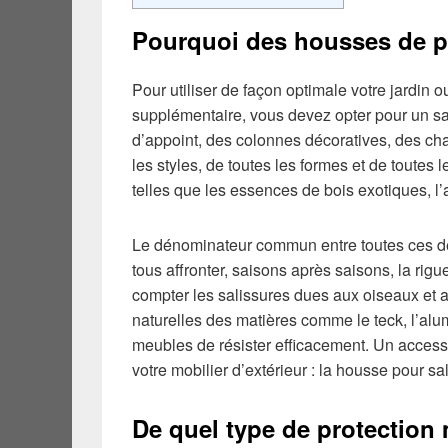
Pourquoi des housses de p
Pour utiliser de façon optimale votre jardin o
supplémentaire, vous devez opter pour un sal
d’appoint, des colonnes décoratives, des chai
les styles, de toutes les formes et de toutes 
telles que les essences de bois exotiques, l
Le dénominateur commun entre toutes ces décl
tous affronter, saisons après saisons, la rigue
compter les salissures dues aux oiseaux et a
naturelles des matières comme le teck, l’al
meubles de résister efficacement. Un accesso
votre mobilier d’extérieur : la housse pour sa
De quel type de protection 