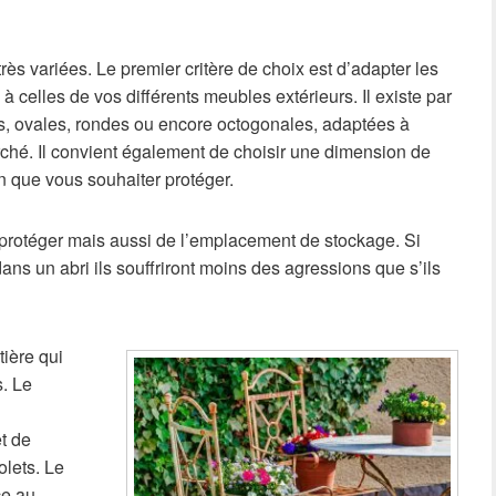
rès variées. Le premier critère de choix est d’adapter les
 celles de vos différents meubles extérieurs. Il existe par
s, ovales, rondes ou encore octogonales, adaptées à
rché. Il convient également de choisir une dimension de
n que vous souhaiter protéger.
rotéger mais aussi de l’emplacement de stockage. Si
s un abri ils souffriront moins des agressions que s’ils
tière qui
. Le
t de
olets. Le
ce au