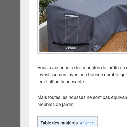
Vous avez acheté des meubles de jardin de q
investissement avec une housse durable qui
leur finition impeccable.
Mais toutes les housses ne sont pas équivale
meubles de jardin.
Table des matières
[
Afficher
]