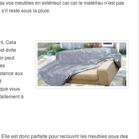
as vos meubles en extérieur car car le matériau n’est pas
’il reste sous la pluie.
nt. Cela
et évite
er peut
des
istance aux
t
 que vous
faitement à
. Elle est donc parfaite pour recouvrir les meubles sous des