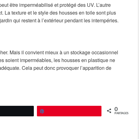
 peut être imperméabilisé et protégé des UV. L’autre
. La texture et le style des housses en toile sont plus
ardin qui restent à l’extérieur pendant les intempéries.
cher. Mais il convient mieux à un stockage occasionnel
les soient imperméables, les housses en plastique ne
déquate. Cela peut donc provoquer l’apparition de
0
Épingle
PARTAGES