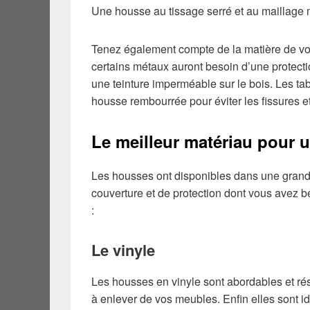
Une housse au tissage serré et au maillage m
Tenez également compte de la matière de vos 
certains métaux auront besoin d’une protect
une teinture imperméable sur le bois. Les ta
housse rembourrée pour éviter les fissures et
Le meilleur matériau pour 
Les housses ont disponibles dans une grande
couverture et de protection dont vous avez b
:
Le vinyle
Les housses en vinyle sont abordables et résis
à enlever de vos meubles. Enfin elles sont i