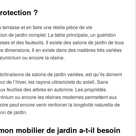
rotection ?
u terrasse et en faire une réelle pièce de vie
on de jardin complet. La table principale, un guéridon
ses et des fauteuils. Il existe des salons de jardin de tous
les dimensions. Il en existe dans des matières très variées
’aluminium ou encore la résine.
inaisons de salons de jardin variées, est qu’ils doivent
ur de l’hiver, les rayons ultraviolets du soleil. Sans
ux feuilles des arbres en automne. Les propriétés
uminium ou encore les résines modernes permettent aux
ire peut encore venir renforcer la longévité naturelle de
lon de jardin.
mon mobilier de jardin a-t-il besoin