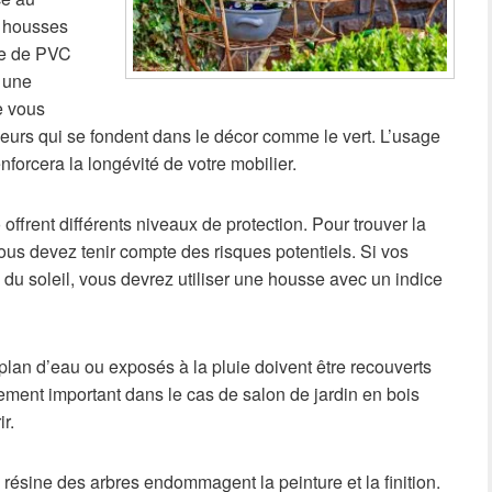
s housses
he de PVC
r une
e vous
leurs qui se fondent dans le décor comme le vert. L’usage
nforcera la longévité de votre mobilier.
ffrent différents niveaux de protection. Pour trouver la
us devez tenir compte des risques potentiels. Si vos
 du soleil, vous devrez utiliser une housse avec un indice
plan d’eau ou exposés à la pluie doivent être recouverts
ement important dans le cas de salon de jardin en bois
r.
 résine des arbres endommagent la peinture et la finition.