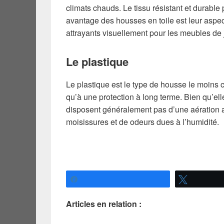
climats chauds. Le tissu résistant et durable
avantage des housses en toile est leur aspect
attrayants visuellement pour les meubles de j
Le plastique
Le plastique est le type de housse le moins 
qu’à une protection à long terme. Bien qu’el
disposent généralement pas d’une aération a
moisissures et de odeurs dues à l’humidité.
Partagez
Tweetez
Articles en relation :