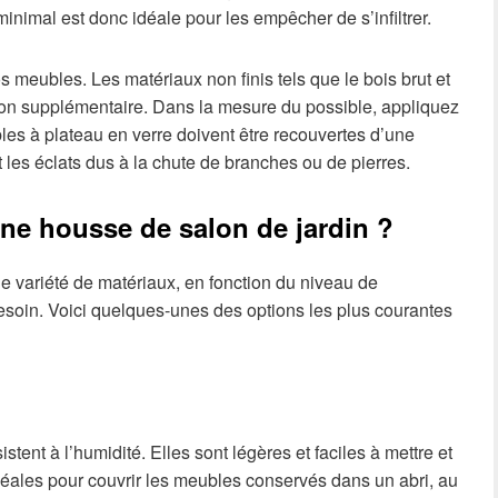
inimal est donc idéale pour les empêcher de s’infiltrer.
meubles. Les matériaux non finis tels que le bois brut et
ion supplémentaire. Dans la mesure du possible, appliquez
bles à plateau en verre doivent être recouvertes d’une
 les éclats dus à la chute de branches ou de pierres.
une housse de salon de jardin ?
 variété de matériaux, en fonction du niveau de
esoin. Voici quelques-unes des options les plus courantes
tent à l’humidité. Elles sont légères et faciles à mettre et
déales pour couvrir les meubles conservés dans un abri, au