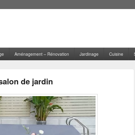
ge
Aménagement – Rénovation
Jardinage
Cuisine
alon de jardin