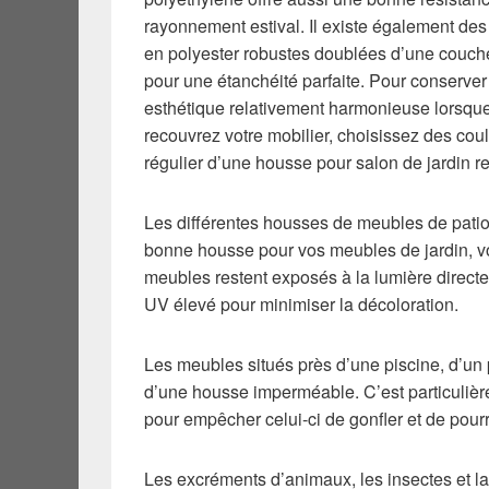
rayonnement estival. Il existe également de
en polyester robustes doublées d’une couc
pour une étanchéité parfaite. Pour conserve
esthétique relativement harmonieuse lorsqu
recouvrez votre mobilier, choisissez des cou
régulier d’une housse pour salon de jardin re
Les différentes housses de meubles de patio o
bonne housse pour vos meubles de jardin, vo
meubles restent exposés à la lumière directe
UV élevé pour minimiser la décoloration.
Les meubles situés près d’une piscine, d’un 
d’une housse imperméable. C’est particulièr
pour empêcher celui-ci de gonfler et de pourri
Les excréments d’animaux, les insectes et la