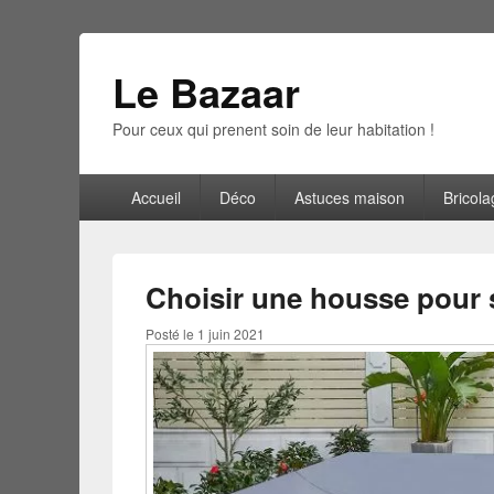
Le Bazaar
Pour ceux qui prenent soin de leur habitation !
Menu
Accueil
Déco
Astuces maison
Bricola
principal
Choisir une housse pour s
Posté le
1 juin 2021