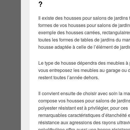
?
Il existe des housses pour salons de jardins t
formes de vos housses pour salons de jardin à
exemple des housses carrées, rectangulaire
toutes les formes de tables de jardins du ma
housse adaptée à celle de l’élément de jardi
Le type de housse dépendra des meubles à p
vous entreposez les meubles au garage ou dan
restent toutes l’année dehors.
Il convient ensuite de choisir avec soin la ma
compose vos housses pour salons de jardins
polyester résistant est à privilégier, pour ces
remarquables caractéristiques d’étanchéité e
résistance aux agressions des rayons ultravi
polyéthylène offre aussi une bonne résistan