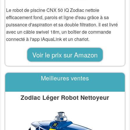
Le robot de piscine CNX 50 iQ Zodiac nettoie
efficacement fond, parois et ligne d'eau grâce à sa
puissance d'aspiration et sa double filtration. Il est livré
avec un câble swivel 18m, un boîtier de commande
connecté à l'app iAquaLink et un chariot.
Voir le prix sur Amazon
Meilleures ventes
Zodiac Léger Robot Nettoyeur