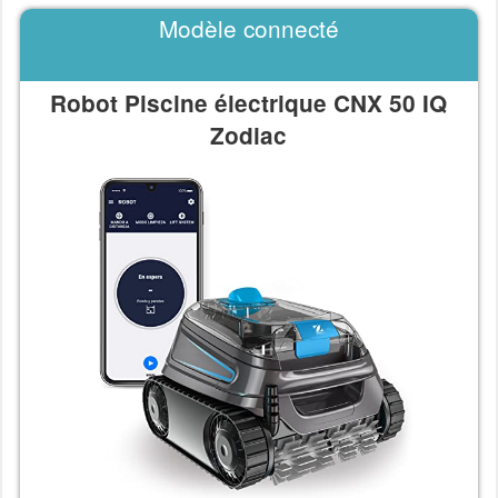
Modèle connecté
Robot Piscine électrique CNX 50 IQ
Zodiac