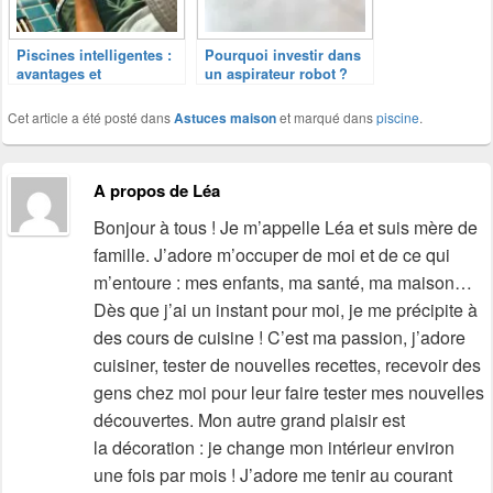
Piscines intelligentes :
Pourquoi investir dans
avantages et
un aspirateur robot ?
équipements
Cet article a été posté dans
Astuces maison
et marqué dans
piscine
.
A propos de Léa
Bonjour à tous ! Je m’appelle Léa et suis mère de
famille. J’adore m’occuper de moi et de ce qui
m’entoure : mes enfants, ma santé, ma maison…
Dès que j’ai un instant pour moi, je me précipite à
des cours de cuisine ! C’est ma passion, j’adore
cuisiner, tester de nouvelles recettes, recevoir des
gens chez moi pour leur faire tester mes nouvelles
découvertes. Mon autre grand plaisir est
la décoration : je change mon intérieur environ
une fois par mois ! J’adore me tenir au courant