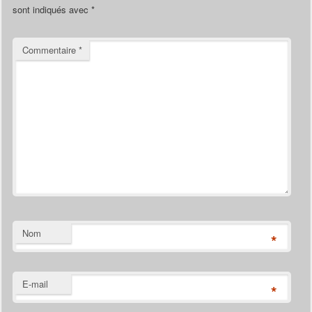
sont indiqués avec
*
Commentaire
*
Nom
*
E-mail
*