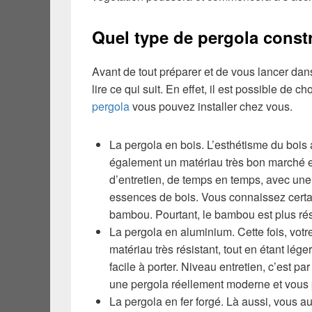
Quel type de pergola constr
Avant de tout préparer et de vous lancer dan
lire ce qui suit. En effet, il est possible de 
pergola
vous pouvez installer chez vous.
La pergola en bois. L’esthétisme du bois 
également un matériau très bon marché e
d’entretien, de temps en temps, avec une 
essences de bois. Vous connaissez certai
bambou. Pourtant, le bambou est plus rés
La pergola en aluminium. Cette fois, votr
matériau très résistant, tout en étant lége
facile à porter. Niveau entretien, c’est pa
une pergola réellement moderne et vous p
La pergola en fer forgé. Là aussi, vous a