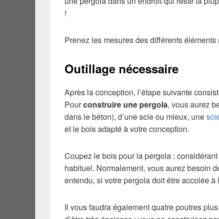
une pergola dans un endroit qui reste la plu
!
Prenez les mesures des différents éléments n
Outillage nécessaire
Après la conception, l’étape suivante consi
Pour
construire une pergola
, vous aurez b
dans le béton), d’une scie ou mieux, une
sci
et le bois adapté à votre conception.
Coupez le bois pour la pergola : considérant 
habituel. Normalement, vous aurez besoin de 
entendu, si votre pergola doit être accolée à l
Il vous faudra également quatre poutres plus 