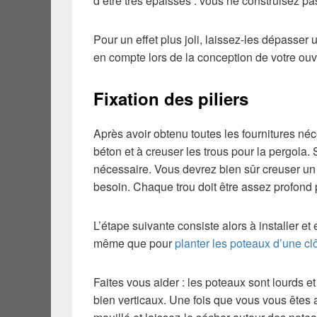
d’être très épaisses : vous ne construisez pa
Pour un effet plus joli, laissez-les dépasser 
en compte lors de la conception de votre ou
Fixation des piliers
Après avoir obtenu toutes les fournitures néc
béton et à creuser les trous pour la pergola.
nécessaire. Vous devrez bien sûr creuser un
besoin. Chaque trou doit être assez profond 
L’étape suivante consiste alors à installer e
même que pour
planter les poteaux d’une cl
Faites vous aider : les poteaux sont lourds et 
bien verticaux. Une fois que vous vous êtes a