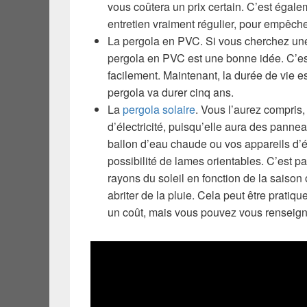
vous coûtera un prix certain. C’est égal
entretien vraiment régulier, pour empêcher
La pergola en PVC. Si vous cherchez une 
pergola en PVC est une bonne idée. C’est
facilement. Maintenant, la durée de vie e
pergola va durer cinq ans.
La
pergola solaire
. Vous l’aurez compris,
d’électricité, puisqu’elle aura des pannea
ballon d’eau chaude ou vos appareils d’
possibilité de lames orientables. C’est p
rayons du soleil en fonction de la saison
abriter de la pluie. Cela peut être pratiqu
un coût, mais vous pouvez vous renseigner