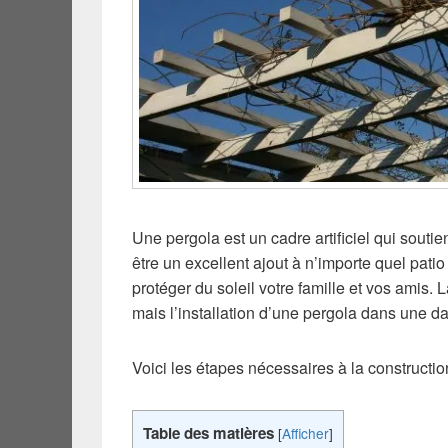
Une pergola est un cadre artificiel qui soutie
être un excellent ajout à n’importe quel pati
protéger du soleil votre famille et vos amis. 
mais l’installation d’une pergola dans une d
Voici les étapes nécessaires à la constructi
Table des matières
[
Afficher
]