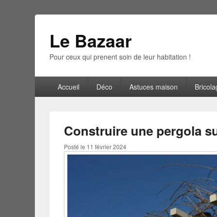
Le Bazaar
Pour ceux qui prenent soin de leur habitation !
Menu
Accueil
Déco
Astuces maison
Bricola
principal
Construire une pergola su
Posté le
11 février 2024