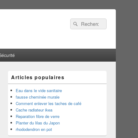
Recherche :
Rechercher
Sécurité
Articles populaires
Eau dans le vide sanitaire
fausse cheminée murale
Comment enlever les taches de café
Cache radiateur ikea
Reparation fibre de verre
Planter du lilas du Japon
rhododendron en pot