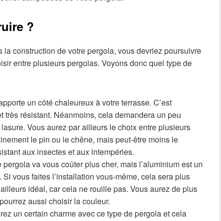
uire ?
s la construction de votre pergola, vous devriez poursuivre
choisir entre plusieurs pergolas. Voyons donc quel type de
apporte un côté chaleureux à votre terrasse. C’est
t très résistant. Néanmoins, cela demandera un peu
lasure. Vous aurez par ailleurs le choix entre plusieurs
nement le pin ou le chêne, mais peut-être moins le
istant aux insectes et aux intempéries.
e pergola va vous coûter plus cher, mais l’aluminium est un
r. Si vous faites l’installation vous-même, cela sera plus
r ailleurs idéal, car cela ne rouille pas. Vous aurez de plus
ourrez aussi choisir la couleur.
urez un certain charme avec ce type de pergola et cela