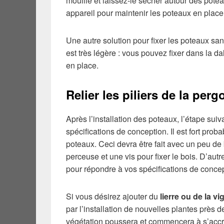
mouillé et laissez-le sécher autour des pot
appareil pour maintenir les poteaux en place
Une autre solution pour fixer les poteaux san
est très légère : vous pouvez fixer dans la d
en place.
Relier les piliers de la perg
Après l’installation des poteaux, l’étape sui
spécifications de conception. Il est fort pro
poteaux. Ceci devra être fait avec un peu de 
perceuse et une vis pour fixer le bois. D’aut
pour répondre à vos spécifications de concep
Si vous désirez ajouter du
lierre ou de la vi
par l’installation de nouvelles plantes près 
végétation poussera et commencera à s’accr