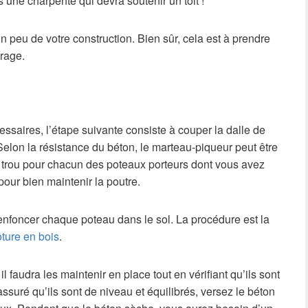
s une charpente qui devra soutenir un toit !
un peu de votre construction. Bien sûr, cela est à prendre
vrage.
essaires, l’étape suivante consiste à couper la dalle de
 Selon la résistance du béton, le marteau-piqueur peut être
 trou pour chacun des poteaux porteurs dont vous avez
pour bien maintenir la poutre.
t enfoncer chaque poteau dans le sol. La procédure est la
ôture en bois
.
il faudra les maintenir en place tout en vérifiant qu’ils sont
ssuré qu’ils sont de niveau et équilibrés, versez le béton