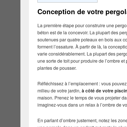
Conception de votre pergol
La première étape pour construire une pergo
béton est de la concevoir. La plupart des per
soutenues par quatre poteaux en bois aux coi
forment l’ossature. À partir de là, la concept
varie considérablement. La plupart des perg
une sorte de toit pour produire de l’ombre et
plantes de pousser.
Réfléchissez à l’emplacement : vous pouvez 
milieu de votre jardin,
à côté de votre pisci
maison. Prenez le temps de vous projeter dan
imaginez-vous dans un relax à l’ombre de v
En parlant d’ombre justement, notez les zones