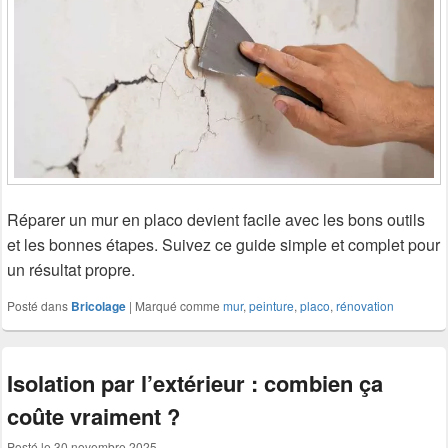
Réparer un mur en placo devient facile avec les bons outils
et les bonnes étapes. Suivez ce guide simple et complet pour
un résultat propre.
Posté dans
Bricolage
|
Marqué comme
mur
,
peinture
,
placo
,
rénovation
Isolation par l’extérieur : combien ça
coûte vraiment ?
Posté le
30 novembre 2025