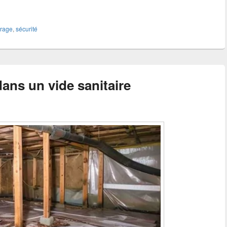
arage
,
sécurité
dans un vide sanitaire