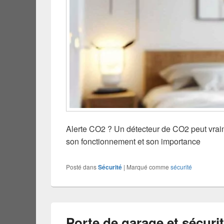
Alerte CO2 ? Un détecteur de CO2 peut vraime
son fonctionnement et son importance
Posté dans
Sécurité
|
Marqué comme
sécurité
Porte de garage et sécurit