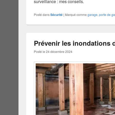
surveillance : mes conseils.
Posté dans
Sécurité
|
Marqué comme
garage
,
porte de g
Prévenir les inondations 
Posté le
24 décembre 2024