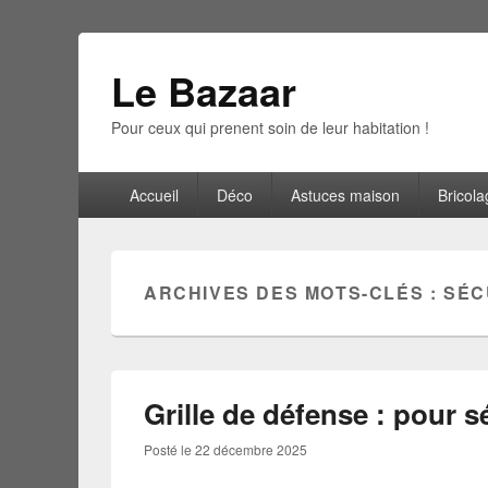
Le Bazaar
Pour ceux qui prenent soin de leur habitation !
Menu
Accueil
Déco
Astuces maison
Bricola
principal
ARCHIVES DES MOTS-CLÉS :
SÉC
Grille de défense : pour s
Posté le
22 décembre 2025