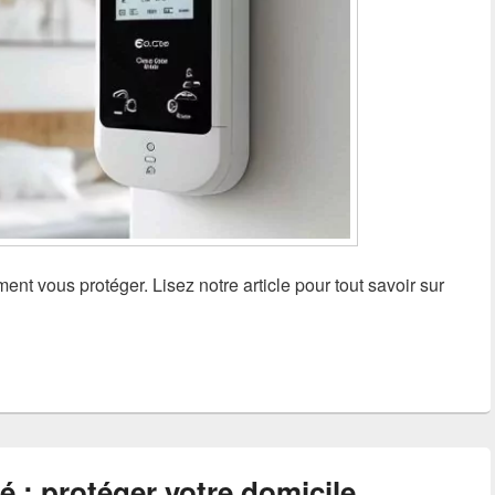
nt vous protéger. Lisez notre article pour tout savoir sur
é : protéger votre domicile