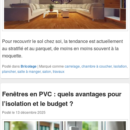
Pour recouvrir le sol chez soi, la tendance est actuellement
au stratifié et au parquet, de moins en moins souvent à la
moquette.
Posté dans
Bricolage
|
Marqué comme
carrelage
,
chambre à coucher
,
isolation
,
plancher
,
salle à manger
,
salon
,
travaux
Fenêtres en PVC : quels avantages pour
l’isolation et le budget ?
Posté le
13 décembre 2025