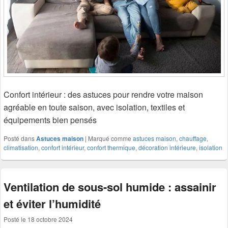
Confort intérieur : des astuces pour rendre votre maison
agréable en toute saison, avec isolation, textiles et
équipements bien pensés
Posté dans
Astuces maison
|
Marqué comme
astuces maison
,
chauffage
,
climatisation
,
confort intérieur
,
confort thermique
,
décoration intérieure
,
isolation
Ventilation de sous-sol humide : assainir
et éviter l’humidité
Posté le
18 octobre 2024