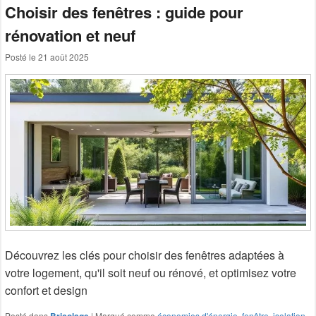
Choisir des fenêtres : guide pour
rénovation et neuf
Posté le
21 août 2025
Découvrez les clés pour choisir des fenêtres adaptées à
votre logement, qu'il soit neuf ou rénové, et optimisez votre
confort et design
Posté dans
|
Marqué comme
économies d'énergie
,
fenêtre
,
isolation
,