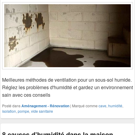
Meilleures méthodes de ventilation pour un sous-sol humide.
Réglez les problèmes d'humidité et gardez un environnement
sain avec ces conseils
Posté dans
Aménagement - Rénovation
|
Marqué comme
cave
,
humidité
,
isolation
,
pompe
,
vide sanitaire
8 causes d’humidité dans la maison