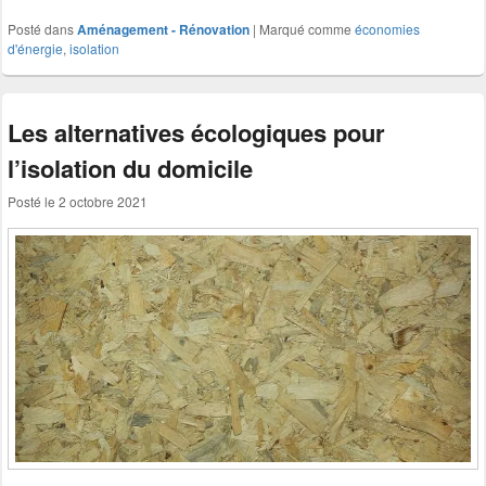
Posté dans
Aménagement - Rénovation
|
Marqué comme
économies
d'énergie
,
isolation
Les alternatives écologiques pour
l’isolation du domicile
Posté le
2 octobre 2021