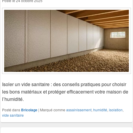
Posté le
24 octobre 2025
Isoler un vide sanitaire : des conseils pratiques pour choisir
les bons matériaux et protéger efficacement votre maison de
l’humidité.
Posté dans
Bricolage
|
Marqué comme
assainissement
,
humidité
,
isolation
,
vide sanitaire