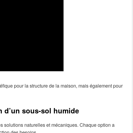
fique pour la structure de la maison, mais également pour
n d’un sous-sol humide
des solutions naturelles et mécaniques. Chaque option a
onction des besoins.