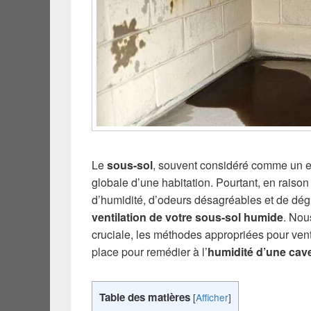
Le
sous-sol
, souvent considéré comme un es
globale d’une habitation. Pourtant, en raiso
d’humidité, d’odeurs désagréables et de dégr
ventilation de votre sous-sol humide
. Nou
cruciale, les méthodes appropriées pour vent
place pour remédier à l’
humidité d’une cav
Table des matières
[
Afficher
]