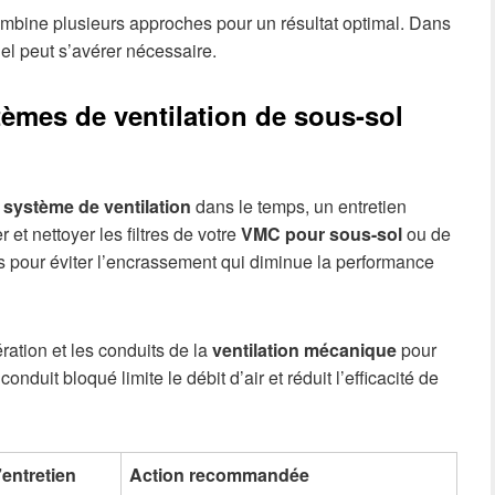
mbine plusieurs approches pour un résultat optimal. Dans
nnel peut s’avérer nécessaire.
tèmes de ventilation de sous-sol
e
système de ventilation
dans le temps, un entretien
 et nettoyer les filtres de votre
VMC pour sous-sol
ou de
is pour éviter l’encrassement qui diminue la performance
ration et les conduits de la
ventilation mécanique
pour
nduit bloqué limite le débit d’air et réduit l’efficacité de
entretien
Action recommandée