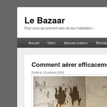
Le Bazaar
Pour ceux qui prenent soin de leur habitation !
Menu
Accueil
Déco
Astuces maison
Bricola
principal
Comment aérer efficacem
Posté le
18 octobre 2024