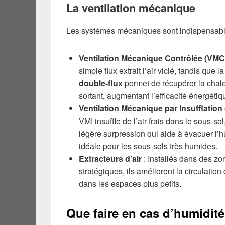
La ventilation mécanique
Les systèmes mécaniques sont indispensable
Ventilation Mécanique Contrôlée (VMC
simple flux extrait l’air vicié, tandis que l
double-flux
permet de récupérer la chaleu
sortant, augmentant l’efficacité énergétiq
Ventilation Mécanique par Insufflation 
VMI insuffle de l’air frais dans le sous-so
légère surpression qui aide à évacuer l’h
idéale pour les sous-sols très humides.
Extracteurs d’air
: Installés dans des zo
stratégiques, ils améliorent la circulation d
dans les espaces plus petits.
Que faire en cas d’humidité