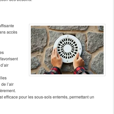
ffisante
ans accès
es
favorisent
d’air
lles
 de l’air
ièrement.
 efficace pour les sous-sols enterrés, permettant un