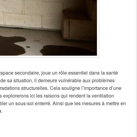
pace secondaire, joue un rôle essentiel dans la santé
n de sa situation, il demeure vulnérable aux problèmes
adations structurelles. Cela souligne l’importance d’une
s explorerons ici les raisons qui rendent la ventilation
iler un sous-sol enterré. Ainsi que les mesures à mettre en
e
.