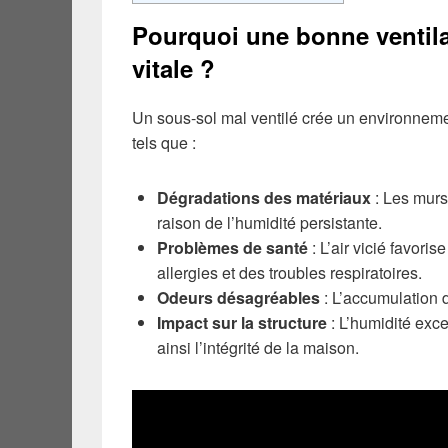
Pourquoi une bonne ventila
vitale ?
Un sous-sol mal ventilé crée un environneme
tels que :
Dégradations des matériaux
: Les murs
raison de l’humidité persistante.
Problèmes de santé
: L’air vicié favor
allergies et des troubles respiratoires.
Odeurs désagréables
: L’accumulation 
Impact sur la structure
: L’humidité exce
ainsi l’intégrité de la maison.