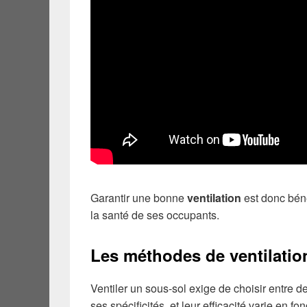
Garantir une bonne
ventilation
est donc béné
la santé de ses occupants.
Les méthodes de ventilatio
Ventiler un sous-sol exige de choisir entre 
ses spécificités, et leur efficacité varie en f