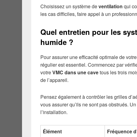
Choisissez un système de
ventilation
qui co
les cas difficiles, faire appel à un professio
Quel entretien pour les sys
humide ?
Pour assurer une efficacité optimale de votr
régulier est essentiel. Commencez par vérifier
votre
VMC dans une cave
tous les trois mo
de l’appareil.
Pensez également à contrôler les grilles d’aé
vous assurer qu’ils ne sont pas obstrués. Un co
l’installation.
Élément
Fréquence d’