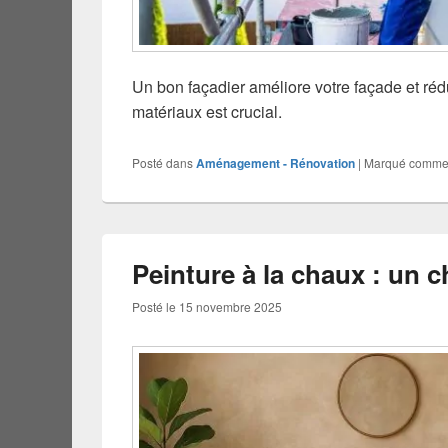
Un bon façadier améliore votre façade et rédu
matériaux est crucial.
Posté dans
Aménagement - Rénovation
|
Marqué comm
Peinture à la chaux : un c
Posté le
15 novembre 2025