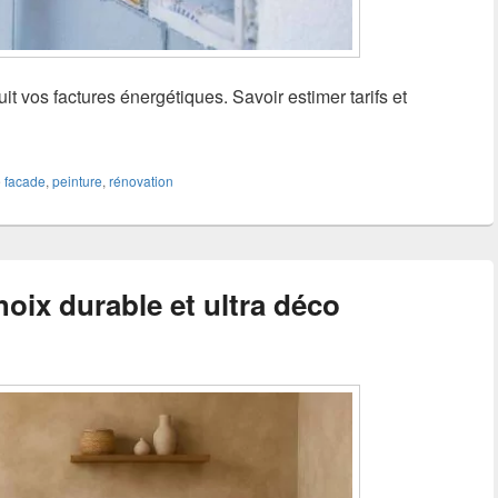
it vos factures énergétiques. Savoir estimer tarifs et
e
facade
,
peinture
,
rénovation
hoix durable et ultra déco