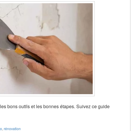
les bons outils et les bonnes étapes. Suivez ce guide
co
,
rénovation