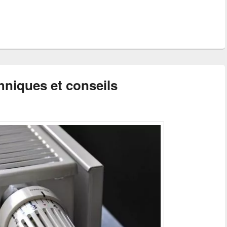
chniques et conseils