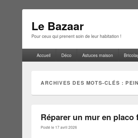
Le Bazaar
Pour ceux qui prenent soin de leur habitation !
Menu
Accueil
Déco
Astuces maison
Bricola
principal
ARCHIVES DES MOTS-CLÉS :
PEI
Réparer un mur en placo 
Posté le
17 avril 2026