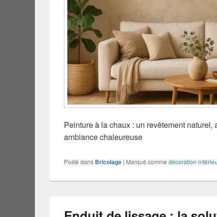
Peinture à la chaux : un revêtement naturel, 
ambiance chaleureuse
Posté dans
Bricolage
|
Marqué comme
décoration intérie
Enduit de lissage : la sol