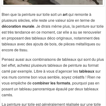
Bien que la peinture sur toile soit un
art
qui remonte à
plusieurs siècles, elle reste une valeur sûre en terme de
décoration murale
. Je dirais même plus, la peinture sur toile
est très tendance en ce moment, car elle a su se renouveler
en proposant des tableaux déco originaux, notamment des
tableaux avec des ajouts de bois, de pièces métalliques ou
encore de tissu.
Pensez aussi aux combinaisons de tableaux qui sont du plus
bel effet, achetez plusieurs tableaux de peinture au format
carré par exemple. Libre à vous d’agencer les
tableaux
sur
vos murs comme bon vous semble, soyez créatifs ! Rien ne
vous empêche de
combiner les formats
, pourquoi pas en
posant un tableau panoramique épaulé par deux tableaux
carrés.
La peinture sur toile est généralement réalisée sur une toile