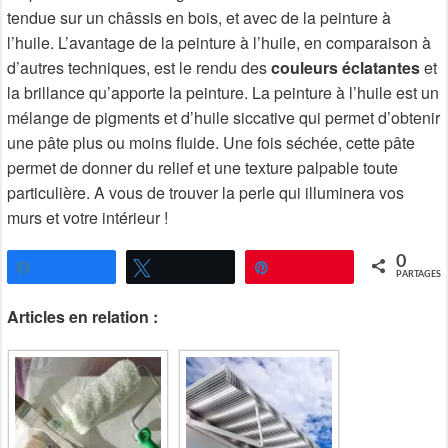
tendue sur un châssis en bois, et avec de la peinture à
l’huile. L’avantage de la peinture à l’huile, en comparaison à
d’autres techniques, est le rendu des
couleurs éclatantes
et
la brillance qu’apporte la peinture. La peinture à l’huile est un
mélange de pigments et d’huile siccative qui permet d’obtenir
une pâte plus ou moins fluide. Une fois séchée, cette pâte
permet de donner du relief et une texture palpable toute
particulière. A vous de trouver la perle qui illuminera vos
murs et votre intérieur !
0
Partagez
Tweetez
Épingle
PARTAGES
Articles en relation :