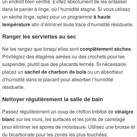
un endroit bien ventilé. Évitez absolument de les entasser
dans le panier à linge, où l’humidité stagne. Si vous utilisez
un sèche-linge, optez pour un programme
à haute
température
afin d’éliminer toute trace d’humidité résiduelle.
Ranger les serviettes au sec
Ne les rangez que lorsqu’elles sont
complètement sèches
.
Privilégiez des étagères aérées ou des crochets pour les
suspendre, plutôt que des placards fermés. Si nécessaire,
placez un
sachet de charbon de bois
ou un absorbeur
d’humidité dans le placard pour absorber l’humidité
résiduelle.
Nettoyer régulièrement la salle de bain
Passez régulièrement un coup de chiffon imbibé de
vinaigre
blanc
sur les murs, les surfaces et les joints de carrelage
pour éliminer les spores de moisissure. Utilisez une brosse et
du bicarbonate pour les zones les plus touchées.