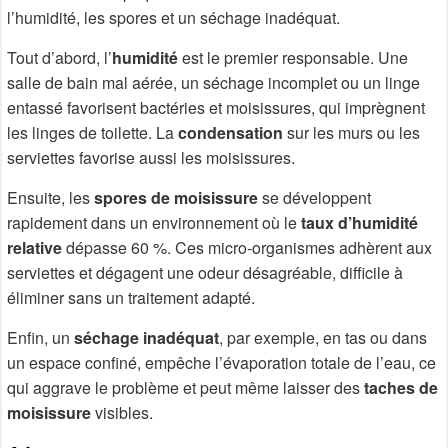
l’humidité, les spores et un séchage inadéquat.
Tout d’abord, l’
humidité
est le premier responsable. Une
salle de bain mal aérée, un séchage incomplet ou un linge
entassé favorisent bactéries et moisissures, qui imprègnent
les linges de toilette. La
condensation
sur les murs ou les
serviettes favorise aussi les moisissures.
Ensuite, les
spores de moisissure
se développent
rapidement dans un environnement où le
taux d’humidité
relative
dépasse 60 %. Ces micro-organismes adhèrent aux
serviettes et dégagent une odeur désagréable, difficile à
éliminer sans un traitement adapté.
Enfin, un
séchage inadéquat
, par exemple, en tas ou dans
un espace confiné, empêche l’évaporation totale de l’eau, ce
qui aggrave le problème et peut même laisser des
taches de
moisissure
visibles.