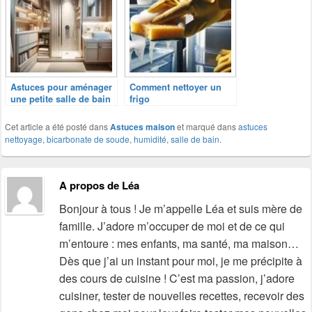
Astuces pour aménager
Comment nettoyer un
une petite salle de bain
frigo
Cet article a été posté dans
Astuces maison
et marqué dans
astuces
nettoyage
,
bicarbonate de soude
,
humidité
,
salle de bain
.
A propos de Léa
Bonjour à tous ! Je m’appelle Léa et suis mère de
famille. J’adore m’occuper de moi et de ce qui
m’entoure : mes enfants, ma santé, ma maison…
Dès que j’ai un instant pour moi, je me précipite à
des cours de cuisine ! C’est ma passion, j’adore
cuisiner, tester de nouvelles recettes, recevoir des