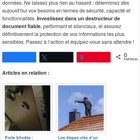
données. Ne laissez plus rien au hasard : déterminez dès
aujourd’hui vos besoins en termes de sécurité, capacité et
fonctionnalités.
Investissez dans un destructeur de
document fiable
, performant et silencieux, et assurez
définitivement la protection de vos informations les plus
sensibles. Passez à l’action et équipez-vous sans attendre !
0
Partagez
Tweetez
Épingle
PARTAGES
Articles en relation :
Porte blindée :
Les étapes clés d’un