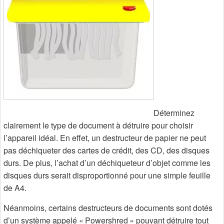
Déterminez
clairement le type de document à détruire pour choisir
l’appareil idéal. En effet, un destructeur de papier ne peut
pas déchiqueter des cartes de crédit, des CD, des disques
durs. De plus, l’achat d’un déchiqueteur d’objet comme les
disques durs serait disproportionné pour une simple feuille
de A4.
Néanmoins, certains destructeurs de documents sont dotés
d’un système appelé « Powershred » pouvant détruire tout