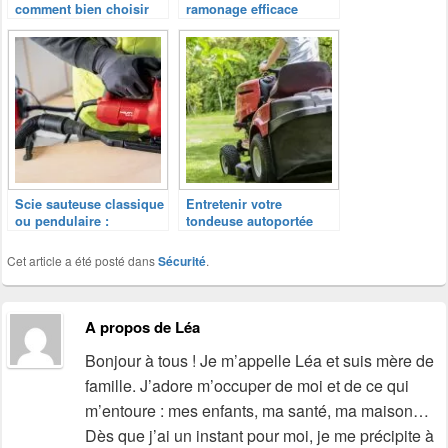
comment bien choisir
ramonage efficace
en fonction de ses
besoins ?
Scie sauteuse classique
Entretenir votre
ou pendulaire :
tondeuse autoportée
comment choisir ?
Cet article a été posté dans
Sécurité
.
A propos de Léa
Bonjour à tous ! Je m’appelle Léa et suis mère de
famille. J’adore m’occuper de moi et de ce qui
m’entoure : mes enfants, ma santé, ma maison…
Dès que j’ai un instant pour moi, je me précipite à