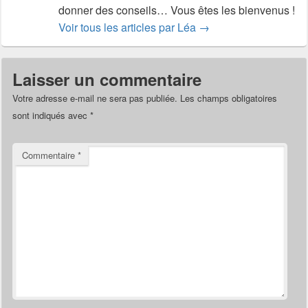
donner des conseils… Vous êtes les bienvenus !
Voir tous les articles par Léa
→
Laisser un commentaire
Votre adresse e-mail ne sera pas publiée.
Les champs obligatoires
sont indiqués avec
*
Commentaire
*