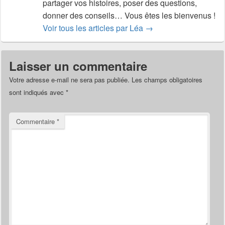
partager vos histoires, poser des questions,
donner des conseils… Vous êtes les bienvenus !
Voir tous les articles par Léa
→
Laisser un commentaire
Votre adresse e-mail ne sera pas publiée.
Les champs obligatoires
sont indiqués avec
*
Commentaire
*