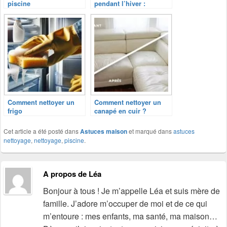
piscine
pendant l’hiver :
L’hivernage
Comment nettoyer un
Comment nettoyer un
frigo
canapé en cuir ?
Cet article a été posté dans
Astuces maison
et marqué dans
astuces
nettoyage
,
nettoyage
,
piscine
.
A propos de Léa
Bonjour à tous ! Je m’appelle Léa et suis mère de
famille. J’adore m’occuper de moi et de ce qui
m’entoure : mes enfants, ma santé, ma maison…