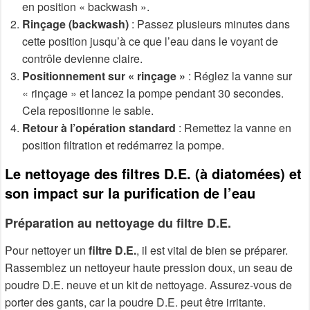
en position « backwash ».
Rinçage (backwash)
: Passez plusieurs minutes dans
cette position jusqu’à ce que l’eau dans le voyant de
contrôle devienne claire.
Positionnement sur « rinçage »
: Réglez la vanne sur
« rinçage » et lancez la pompe pendant 30 secondes.
Cela repositionne le sable.
Retour à l’opération standard
: Remettez la vanne en
position filtration et redémarrez la pompe.
Le nettoyage des filtres D.E. (à diatomées) et
son impact sur la purification de l’eau
Préparation au nettoyage du filtre D.E.
Pour nettoyer un
filtre D.E.
, il est vital de bien se préparer.
Rassemblez un nettoyeur haute pression doux, un seau de
poudre D.E. neuve et un kit de nettoyage. Assurez-vous de
porter des gants, car la poudre D.E. peut être irritante.