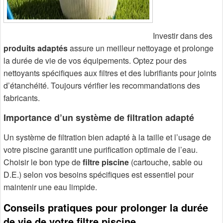
Investir dans des
produits adaptés
assure un meilleur nettoyage et prolonge
la durée de vie de vos équipements. Optez pour des
nettoyants spécifiques aux filtres et des lubrifiants pour joints
d’étanchéité. Toujours vérifier les recommandations des
fabricants.
Importance d’un système de filtration adapté
Un système de filtration bien adapté à la taille et l’usage de
votre piscine garantit une purification optimale de l’eau.
Choisir le bon type de
filtre piscine
(cartouche, sable ou
D.E.) selon vos besoins spécifiques est essentiel pour
maintenir une eau limpide.
Conseils pratiques pour prolonger la durée
de vie de votre filtre piscine