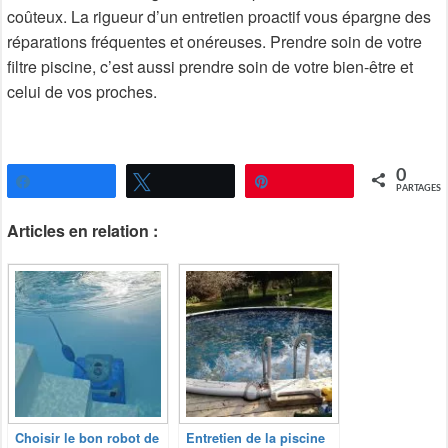
coûteux. La rigueur d’un entretien proactif vous épargne des
réparations fréquentes et onéreuses. Prendre soin de votre
filtre piscine, c’est aussi prendre soin de votre bien-être et
celui de vos proches.
0
Partagez
Tweetez
Épingle
PARTAGES
Articles en relation :
Choisir le bon robot de
Entretien de la piscine