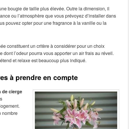
e bougie de taille plus élevée. Outre la dimension, il
ance ou l’atmosphère que vous prévoyez d’installer dans
us pouvez opter pour une fragrance à la vanille ou la
rnée constituent un critère à considérer pour un choix
 dont l’odeur pourra vous apporter un air frais au réveil.
étend et relaxe est beaucoup plus indiqué.
res à prendre en compte
 de cierge
us
 logement.
in nombre