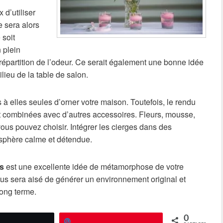
 d’utiliser
e sera alors
 soit
 plein
 répartition de l’odeur. Ce serait également une bonne idée
lieu de la table de salon.
à elles seules d’orner votre maison. Toutefois, le rendu
t combinées avec d’autres accessoires. Fleurs, mousse,
vous pouvez choisir. Intégrer les cierges dans des
sphère calme et détendue.
es
est une excellente idée de métamorphose de votre
 vous sera aisé de générer un environnement original et
long terme.
0
Épingle