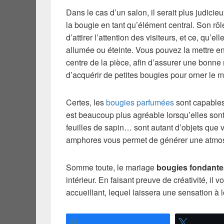
Dans le cas d’un salon, il serait plus judicieux
la bougie en tant qu’élément central. Son rôl
d’attirer l’attention des visiteurs, et ce, qu’elle
allumée ou éteinte. Vous pouvez la mettre en
centre de la pièce, afin d’assurer une bonne
d’acquérir de petites bougies pour orner le mi
Certes, les
bougies parfumées
sont capables 
est beaucoup plus agréable lorsqu’elles son
feuilles de sapin… sont autant d’objets que 
amphores vous permet de générer une atmo
Somme toute, le mariage
bougies fondant
intérieur. En faisant preuve de créativité, il
accueillant, lequel laissera une sensation à 
Partagez
Tweetez