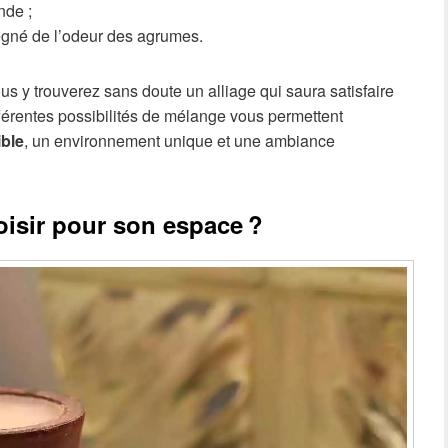
nde ;
égné de l’odeur des agrumes.
us y trouverez sans doute un alliage qui saura satisfaire
fférentes possibilités de mélange vous permettent
ible
, un environnement unique et une ambiance
isir pour son espace ?