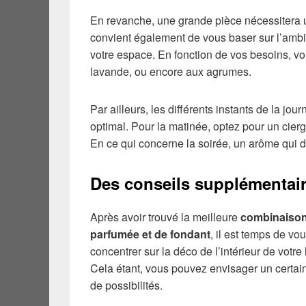
En revanche, une grande pièce nécessitera un
convient également de vous baser sur l’ambi
votre espace. En fonction de vos besoins, vo
lavande, ou encore aux agrumes.
Par ailleurs, les différents instants de la jou
optimal. Pour la matinée, optez pour un cierge
En ce qui concerne la soirée, un arôme qui d
Des conseils supplémentai
Après avoir trouvé la meilleure
combinaison
parfumée et de fondant
, il est temps de vo
concentrer sur la déco de l’intérieur de votre
Cela étant, vous pouvez envisager un certa
de possibilités.