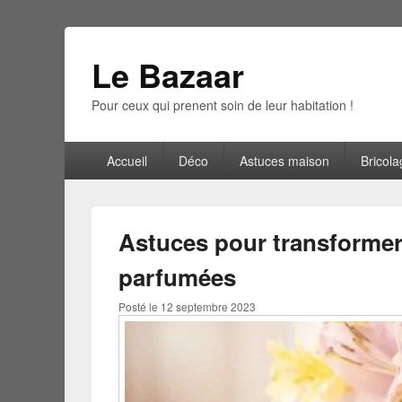
Le Bazaar
Pour ceux qui prenent soin de leur habitation !
Menu
Accueil
Déco
Astuces maison
Bricola
principal
Astuces pour transformer
parfumées
Posté le
12 septembre 2023