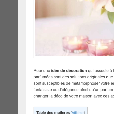
Pour une
idée de décoration
qui associe à 
parfumées sont des solutions originales que
sont susceptibles de métamorphoser votre es
fantaisiste ou d’élégance ainsi qu’un parfum 
changer la déco de votre maison avec ces a
Table des matières
[
Afficher
]