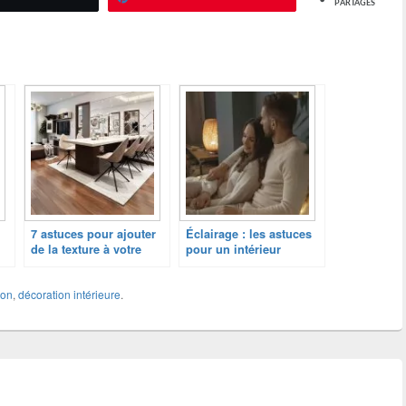
PARTAGES
7 astuces pour ajouter
Éclairage : les astuces
de la texture à votre
pour un intérieur
décoration intérieure
cocooning
ion
,
décoration intérieure
.