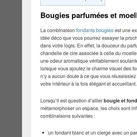
Bougies parfumées et moell
La combinaison
fondants bougies
est une ex
idée déco que vous pourrez essayer la proch
dans votre logis. En effet, la douceur du par
chandelle de cire associée à celle du moelle
une odeur aromatique véritablement soulante
lorsque vous ajoutez le charme visuel des fon
n’y a aucun doute à ce que vous réussissiez
votre intérieur à la fois élégant et accueillant.
Lorsqu’il est question d’allier
bougie et fon
métamorphoser un espace, les choix sont infi
combinaisons suivantes :
un fondant blanc et un cierge avec un par