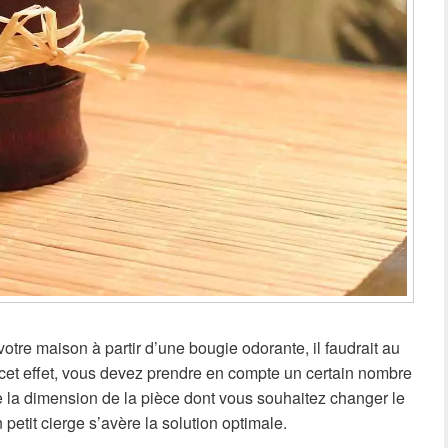
otre maison à partir d’une bougie odorante, il faudrait au
À cet effet, vous devez prendre en compte un certain nombre
re la dimension de la pièce dont vous souhaitez changer le
n petit cierge s’avère la solution optimale.