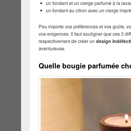
un fondant et un cierge parfumé à la lava
un fondant au citron avec un cierge impr
Peu importe vos préférences et vos goûts, vo
vos exigences. Il faut souligner que ces 3 di
respectivement de créer un
design indéfect
aventureuse.
Quelle bougie parfumée cho