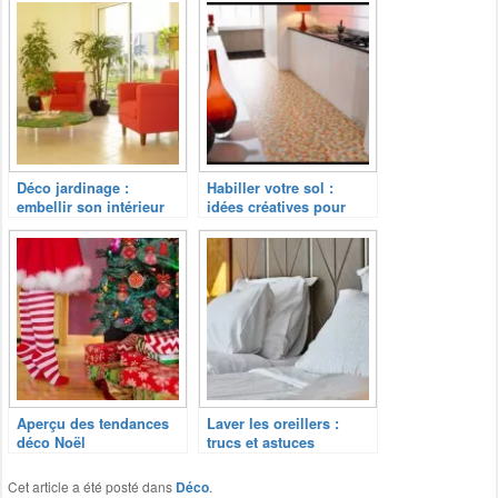
Déco jardinage :
Habiller votre sol :
embellir son intérieur
idées créatives pour
avec la nature
transformer chaque
pièce
Aperçu des tendances
Laver les oreillers :
déco Noël
trucs et astuces
Cet article a été posté dans
Déco
.