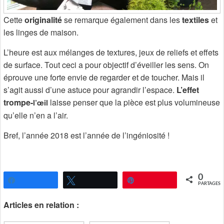
Cette
originalité
se remarque également dans les
textiles
et
les linges de maison.
L’heure est aux mélanges de textures, jeux de reliefs et effets
de surface. Tout ceci a pour objectif d’éveiller les sens. On
éprouve une forte envie de regarder et de toucher. Mais il
s’agit aussi d’une astuce pour agrandir l’espace.
L’effet
trompe-
laisse penser que la pièce est plus volumineuse
l’œil
qu’elle n’en a l’air.
Bref, l’année 2018 est l’année de l’ingéniosité !
0
Partagez
Tweetez
Épingle
PARTAGES
Articles en relation :