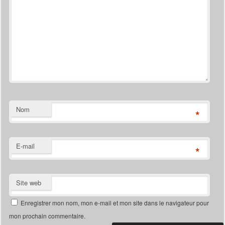
Nom
*
E-mail
*
Site web
Enregistrer mon nom, mon e-mail et mon site dans le navigateur pour
mon prochain commentaire.