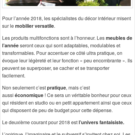
Pour l’année 2018, les spécialistes du décor intérieur misent
sur le
mobilier versatile
.
Les produits multifonctions sont à l’honneur. Les
meubles de
l’année
seront ceux qui sont adaptables, modulables et
transformables. Pour accentuer ce côté ultra pratique, on
évoque leur légèreté et leur fonction « peu encombrante ». Ils
peuvent se superposer, se cacher et se transporter
facilement.
Non seulement c’est
pratique
, mais c’est
aussi
économique
! Ce sera un véritable bonheur pour ceux
qui résident en studio ou en petit appartement ainsi que ceux
qui disposent de peu de budget pour cette dépense.
Le deuxième courant pour 2018 est
l’univers fantaisiste.
L’onirique, l’imaginaire et le subversif s’invitent chez soi. Les