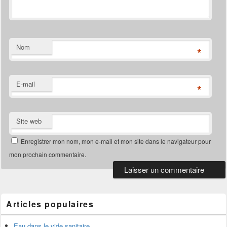
Nom
*
E-mail
*
Site web
Enregistrer mon nom, mon e-mail et mon site dans le navigateur pour
mon prochain commentaire.
Articles populaires
Eau dans le vide sanitaire