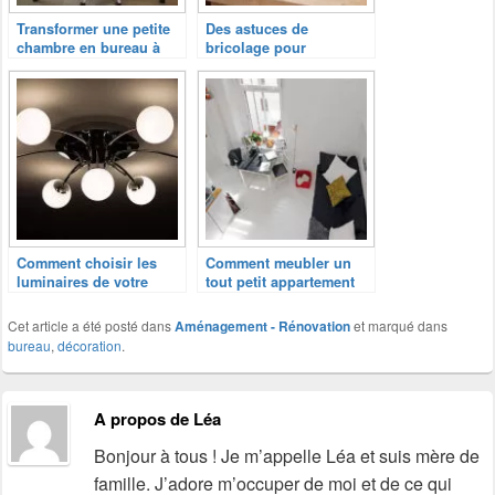
Transformer une petite
Des astuces de
chambre en bureau à
bricolage pour
domicile
optimiser votre
appartement
Comment choisir les
Comment meubler un
luminaires de votre
tout petit appartement
maison
Cet article a été posté dans
Aménagement - Rénovation
et marqué dans
bureau
,
décoration
.
A propos de Léa
Bonjour à tous ! Je m’appelle Léa et suis mère de
famille. J’adore m’occuper de moi et de ce qui