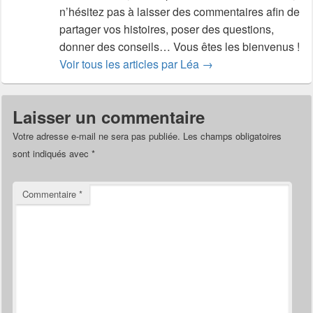
n’hésitez pas à laisser des commentaires afin de
partager vos histoires, poser des questions,
donner des conseils… Vous êtes les bienvenus !
Voir tous les articles par Léa
→
Laisser un commentaire
Votre adresse e-mail ne sera pas publiée.
Les champs obligatoires
sont indiqués avec
*
Commentaire
*