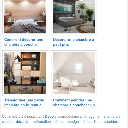
Comment décorer une
Décorer une chambre à
chambre à coucher
petit prix
Transformer une petite
Comment peindre une
chambre en bureau à
chambre à coucher : un
domicile
guide en 5 étapes
Cet article a été posté dans
Déco
et marqué dans
aménagement
,
chambre à
coucher
,
décoration
,
décoration intérieure
,
design intérieur
,
literie
,
meubles
.