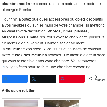
chambre moderne
comme une commode adulte moderne
blanc/gris Preston.
Pour finir, ajoutez quelques accessoires ou objets décoratifs
à vos meubles ou sur les murs de votre chambre. Ils mettront
en valeur votre décoration.
Photos, livres, plantes,
suspensions luminaires
, vous avez le choix entre plusieurs
éléments d’enjolivement. Harmonisez également
la
couleur
de vos rideaux, coussins et housses de coussin
avec le
look des meubles
achetés. De façon à créer la déco
qui vous ressemble dans votre chambre. Vous trouverez
ici
vingt pièces pour se faire une chambre cocooning.
0
Partagez
Tweetez
Épingle
PARTAGES
Articles en relation :