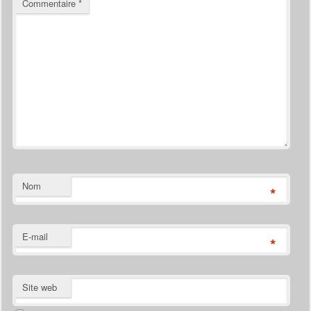
Commentaire
*
Nom
*
E-mail
*
Site web