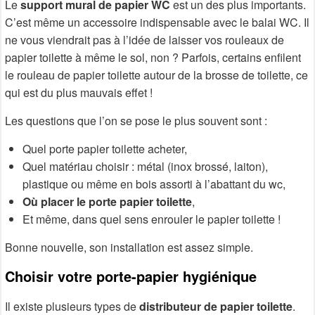
Le
support mural de papier WC
est un des plus importants.
C’est même un accessoire indispensable avec le balai WC. Il
ne vous viendrait pas à l’idée de laisser vos rouleaux de
papier toilette à même le sol, non ? Parfois, certains enfilent
le rouleau de papier toilette autour de la brosse de toilette, ce
qui est du plus mauvais effet !
Les questions que l’on se pose le plus souvent sont :
Quel porte papier toilette acheter,
Quel matériau choisir : métal (inox brossé, laiton),
plastique ou même en bois assorti à l’abattant du wc,
Où placer le porte papier toilette
,
Et même, dans quel sens enrouler le papier toilette !
Bonne nouvelle, son installation est assez simple.
Choisir votre porte-papier hygiénique
Il existe plusieurs types de
distributeur de papier toilette
.