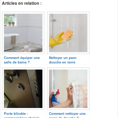
Articles en relation :
Comment équiper une
Nettoyer un pare-
salle de bains ?
douche en verre
Porte blindée :
Comment nettoyer une
comment bien choisir
paroi de douche ?