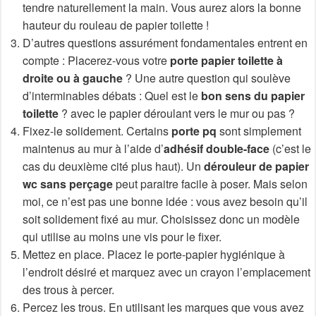
tendre naturellement la main. Vous aurez alors la bonne
hauteur du rouleau de papier toilette !
D’autres questions assurément fondamentales entrent en
compte : Placerez-vous votre
porte papier toilette à
droite ou à gauche
? Une autre question qui soulève
d’interminables débats : Quel est le
bon sens du papier
toilette
? avec le papier déroulant vers le mur ou pas ?
Fixez-le solidement. Certains
porte pq
sont simplement
maintenus au mur à l’aide d’
adhésif double-face
(c’est le
cas du deuxième cité plus haut). Un
dérouleur de papier
wc sans perçage
peut paraitre facile à poser. Mais selon
moi, ce n’est pas une bonne idée : vous avez besoin qu’il
soit solidement fixé au mur. Choisissez donc un modèle
qui utilise au moins une vis pour le fixer.
Mettez en place. Placez le porte-papier hygiénique à
l’endroit désiré et marquez avec un crayon l’emplacement
des trous à percer.
Percez les trous. En utilisant les marques que vous avez