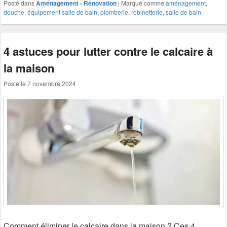
Posté dans
Aménagement - Rénovation
|
Marqué comme
aménagement
,
douche
,
équipement salle de bain
,
plomberie
,
robinetterie
,
salle de bain
4 astuces pour lutter contre le calcaire à
la maison
Posté le
7 novembre 2024
Comment éliminer le calcaire dans la maison ? Ces 4