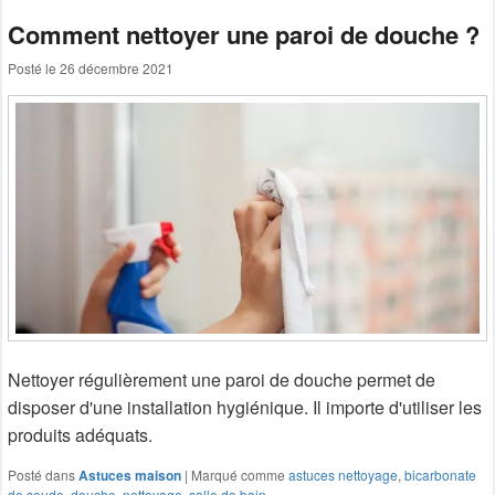
Comment nettoyer une paroi de douche ?
Posté le
26 décembre 2021
Nettoyer régulièrement une paroi de douche permet de
disposer d'une installation hygiénique. Il importe d'utiliser les
produits adéquats.
Posté dans
Astuces maison
|
Marqué comme
astuces nettoyage
,
bicarbonate
de soude
,
douche
,
nettoyage
,
salle de bain