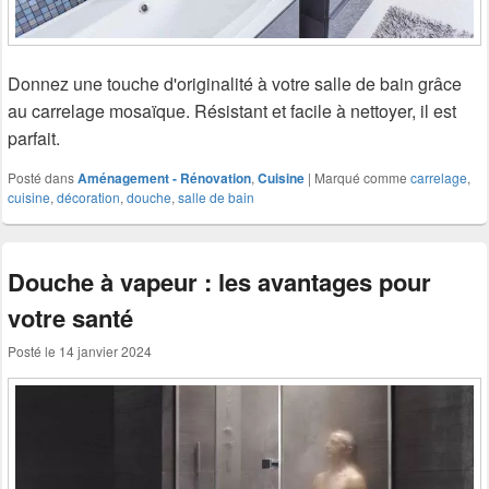
Donnez une touche d'originalité à votre salle de bain grâce
au carrelage mosaïque. Résistant et facile à nettoyer, il est
parfait.
Posté dans
Aménagement - Rénovation
,
Cuisine
|
Marqué comme
carrelage
,
cuisine
,
décoration
,
douche
,
salle de bain
Douche à vapeur : les avantages pour
votre santé
Posté le
14 janvier 2024