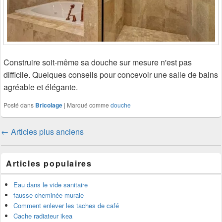
Construire soit-même sa douche sur mesure n'est pas
difficile. Quelques conseils pour concevoir une salle de bains
agréable et élégante.
Posté dans
Bricolage
|
Marqué comme
douche
Navigation
←
Articles plus anciens
dans
les
Articles populaires
articles
Eau dans le vide sanitaire
fausse cheminée murale
Comment enlever les taches de café
Cache radiateur ikea