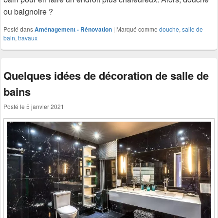
ou baignoire ?
Posté dans
Aménagement - Rénovation
|
Marqué comme
douche
,
salle de
bain
,
travaux
Quelques idées de décoration de salle de
bains
Posté le
5 janvier 2021