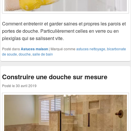
Comment entretenir et garder saines et propres les parois et
portes de douche. Particulièrement celles en verre ou en
plexiglas qui se salissent vite.
Posté dans
Astuces maison
|
Marqué comme
astuces nettoyage
,
bicarbonate
de soude
,
douche
,
salle de bain
Construire une douche sur mesure
Posté le
30 avril 2019